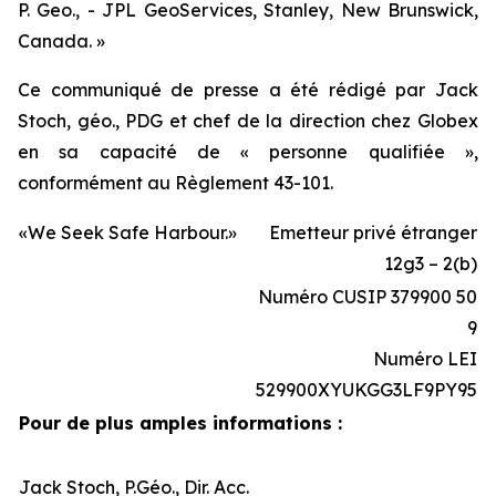
P. Geo., - JPL GeoServices, Stanley, New Brunswick,
Canada. »
Ce communiqué de presse a été rédigé par Jack
Stoch, géo., PDG et chef de la direction chez Globex
en sa capacité de « personne qualifiée »,
conformément au Règlement 43-101.
«We Seek Safe Harbour.»
Emetteur privé étranger
12g3 – 2(b)
Numéro CUSIP 379900 50
9
Numéro LEI
529900XYUKGG3LF9PY95
Pour de plus amples informations :
Jack Stoch, P.Géo., Dir. Acc.