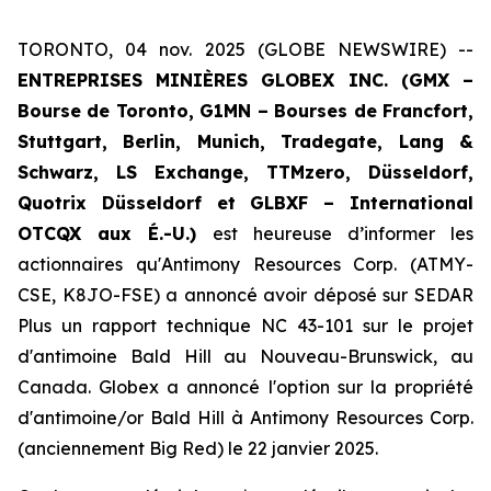
TORONTO, 04 nov. 2025 (GLOBE NEWSWIRE) --
ENTREPRISES MINIÈRES GLOBEX INC. (GMX –
Bourse de Toronto, G1MN – Bourses de Francfort,
Stuttgart, Berlin, Munich,
Tradegate, Lang &
Schwarz, LS Exchange, TTMzero,
Düsseldorf,
Quotrix Düsseldorf
et
GLBXF – International
OTCQX aux É.-U.)
est heureuse d’informer les
actionnaires qu'Antimony Resources Corp. (ATMY-
CSE, K8JO-FSE) a annoncé avoir déposé sur SEDAR
Plus un rapport technique NC 43-101 sur le projet
d'antimoine Bald Hill au Nouveau-Brunswick, au
Canada. Globex a annoncé l'option sur la propriété
d'antimoine/or Bald Hill à Antimony Resources Corp.
(anciennement Big Red) le 22 janvier 2025.