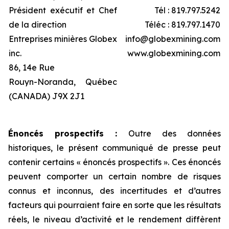
Président exécutif et Chef
Tél : 819.797.5242
de la direction
Téléc : 819.797.1470
Entreprises minières Globex
info@globexmining.com
inc.
www.globexmining.com
86, 14e Rue
Rouyn-Noranda, Québec
(CANADA) J9X 2J1
Énoncés prospectifs :
Outre des données
historiques, le présent communiqué de presse peut
contenir certains « énoncés prospectifs ». Ces énoncés
peuvent comporter un certain nombre de risques
connus et inconnus, des incertitudes et d’autres
facteurs qui pourraient faire en sorte que les résultats
réels, le niveau d’activité et le rendement diffèrent